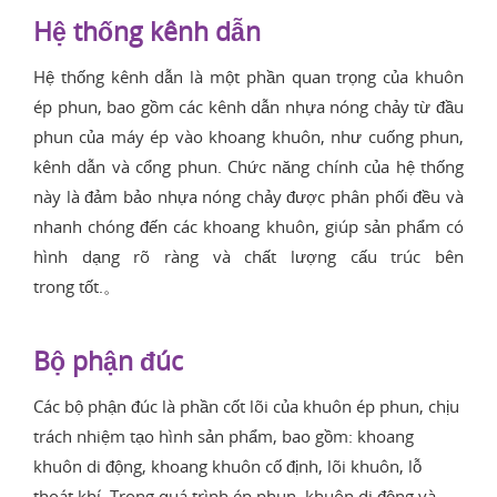
Hệ thống kênh dẫn
Hệ thống kênh dẫn là một phần quan trọng của khuôn
ép phun, bao gồm các kênh dẫn nhựa nóng chảy từ đầu
phun của máy ép vào khoang khuôn, như cuống phun,
kênh dẫn và cổng phun. Chức năng chính của hệ thống
này là đảm bảo nhựa nóng chảy được phân phối đều và
nhanh chóng đến các khoang khuôn, giúp sản phẩm có
hình dạng rõ ràng và chất lượng cấu trúc bên
trong tốt.。
Bộ phận đúc
Các bộ phận đúc là phần cốt lõi của khuôn ép phun, chịu
trách nhiệm tạo hình sản phẩm, bao gồm: khoang
khuôn di động, khoang khuôn cố định, lõi khuôn, lỗ
thoát khí. Trong quá trình ép phun, khuôn di động và