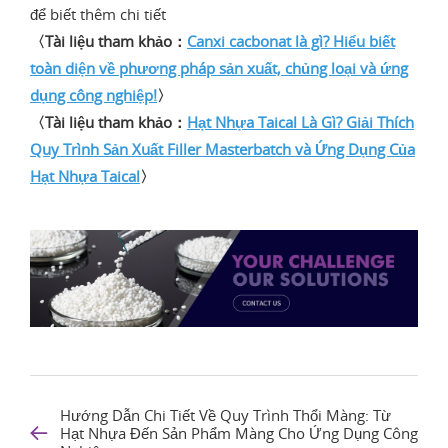
để biết thêm chi tiết
〈Tài liệu tham khảo：
Canxi cacbonat là gì? Hiểu biết
toàn diện về phương pháp sản xuất, chủng loại và ứng
dụng công nghiệp!
〉
〈Tài liệu tham khảo：
Hạt Nhựa Taical Là Gì? Giải Thích
Quy Trình Sản Xuất Filler Masterbatch và Ứng Dụng Của
Hạt Nhựa Taical
〉
Hướng Dẫn Chi Tiết Về Quy Trình Thổi Màng: Từ
Hạt Nhựa Đến Sản Phẩm Màng Cho Ứng Dụng Công