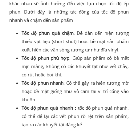
khác nhau sẽ ảnh hưởng đến việc lựa chọn tốc độ ép
phun. Dưới đây là những tác động của tốc độ phun
nhanh và chậm đến sản phẩm
Tốc độ phun quá chậm
: Dễ dẫn đến hiện tượng
thiếu vật liệu (short shot) hoặc bề mặt sản phẩm
xuất hiện các vân sóng tương tự như đĩa vinyl.
Tốc độ phun phù hợp
: Giúp sản phẩm có bề mặt
mịn màng, không có các khuyết tật như vết chảy,
co rút hoặc bọt khí.
Tốc độ phun nhanh
: Có thể gây ra hiện tượng mờ
hoặc bề mặt giống như vỏ cam tại vị trí cổng vào
khuôn.
Tôc độ phun quá nhanh：
tốc độ phun quá nhanh,
có thể để lại các vết phun rõ rệt trên sản phẩm,
tạo ra các khuyết tật đáng kể.