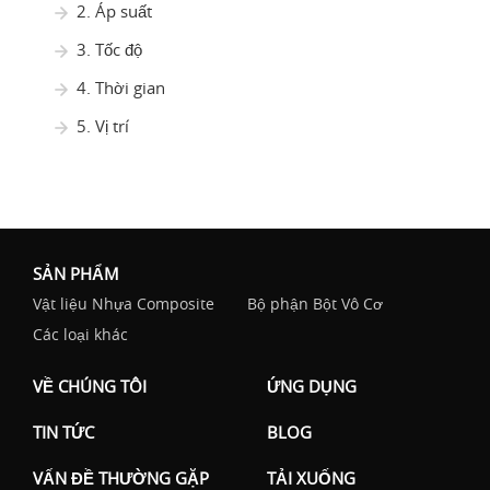
2. Áp suất
3. Tốc độ
4. Thời gian
5. Vị trí
SẢN PHẨM
Vật liệu Nhựa Composite
Bộ phận Bột Vô Cơ
Các loại khác
VỀ CHÚNG TÔI
ỨNG DỤNG
TIN TỨC
BLOG
VẤN ĐỀ THƯỜNG GẶP
TẢI XUỐNG