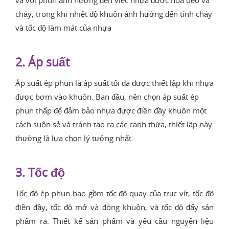
và vòi phun ảnh hưởng đến việc nhựa được hóa dẻo và
chảy, trong khi nhiệt độ khuôn ảnh hưởng đến tính chảy
và tốc độ làm mát của nhựa
2. Áp suất
Áp suất ép phun là áp suất tối đa được thiết lập khi nhựa
được bơm vào khuôn. Ban đầu, nên chọn áp suất ép
phun thấp để đảm bảo nhựa được điền đầy khuôn một
cách suôn sẻ và tránh tạo ra các cạnh thừa; thiết lập này
thường là lựa chọn lý tưởng nhất.
3. Tốc độ
Tốc độ ép phun bao gồm tốc độ quay của trục vít, tốc độ
điền đầy, tốc độ mở và đóng khuôn, và tốc độ đẩy sản
phẩm ra. Thiết kế sản phẩm và yêu cầu nguyên liệu