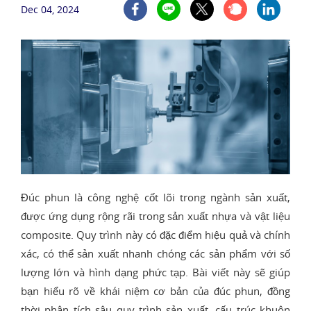
Dec 04, 2024
Đúc phun là công nghệ cốt lõi trong ngành sản xuất,
được ứng dụng rộng rãi trong sản xuất nhựa và vật liệu
composite. Quy trình này có đặc điểm hiệu quả và chính
xác, có thể sản xuất nhanh chóng các sản phẩm với số
lượng lớn và hình dạng phức tạp. Bài viết này sẽ giúp
bạn hiểu rõ về khái niệm cơ bản của đúc phun, đồng
thời phân tích sâu quy trình sản xuất, cấu trúc khuôn