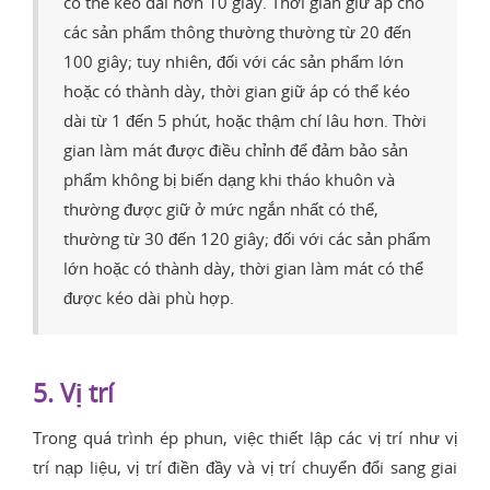
có thể kéo dài hơn 10 giây. Thời gian giữ áp cho
các sản phẩm thông thường thường từ 20 đến
100 giây; tuy nhiên, đối với các sản phẩm lớn
hoặc có thành dày, thời gian giữ áp có thể kéo
dài từ 1 đến 5 phút, hoặc thậm chí lâu hơn. Thời
gian làm mát được điều chỉnh để đảm bảo sản
phẩm không bị biến dạng khi tháo khuôn và
thường được giữ ở mức ngắn nhất có thể,
thường từ 30 đến 120 giây; đối với các sản phẩm
lớn hoặc có thành dày, thời gian làm mát có thể
được kéo dài phù hợp.
5. Vị trí
Trong quá trình ép phun, việc thiết lập các vị trí như vị
trí nạp liệu, vị trí điền đầy và vị trí chuyển đổi sang giai