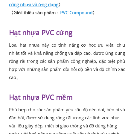
công nhựa và ứng dụng
〉
〈Giới thiệu sản phẩm：
PVC Compound
〉
Hạt nhựa PVC cứng
Loại hạt nhựa này có tính năng cơ học ưu việt, chịu
nhiệt tốt và khả năng chống va đập cao, được ứng dụng
rộng rãi trong các sản phẩm công nghiệp, đặc biệt phù
hợp với những sản phẩm đòi hỏi độ bền và độ chính xác
cao。
Hạt nhựa PVC mềm
Phù hợp cho các sản phẩm yêu cầu độ dẻo dai, bền bỉ và
đàn hồi, được sử dụng rộng rãi trong các lĩnh vực như
vật liệu giày dép, thiết bị giao thông và đồ dùng hàng
ngày, với khả năng gia công xuất sắc và tính tùy chỉnh