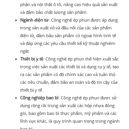
phận và nội thất ô tô, nâng cao hiệu quả sản xuất
và đảm bảo chất lượng sản phẩm.
Ngành điện tử
: Công nghệ ép phun được áp dụng
trong sản xuất vỏ và đầu nối của các sản phẩm
điện tử, đảm bảo sản phẩm có ngoại hình tinh tế
và đáp ứng các yêu cầu thiết kế kỹ thuật nghiêm
ngặt.
Thiết bị y tế
: Công nghệ ép phun thể hiện xuất sắc
trong việc sản xuất các thiết bị và dụng cụ y tế, tạo
ra các sản phẩm có độ chính xác cao và tuân thủ
các tiêu chuẩn, đảm bảo an toàn và độ tin cậy của
thiết bị y tế.
Công nghiệp bao bì
: Công nghệ ép phun được sử
dụng rộng rãi trong sản xuất các hộp nhựa đóng
gói, bao gồm bao bì thực phẩm, mỹ phẩm và các
lĩnh vực khác, là quy trình quan trọng trong ngành
bao bì.