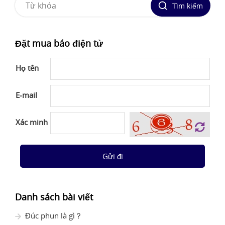
Tìm kiếm
Đặt mua báo điện tử
Họ tên
E-mail
Xác minh
Gửi đi
Danh sách bài viết
Đúc phun là gì？