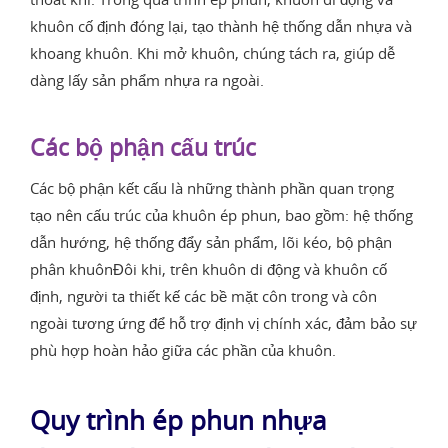
khuôn cố định đóng lại, tạo thành hệ thống dẫn nhựa và
khoang khuôn. Khi mở khuôn, chúng tách ra, giúp dễ
dàng lấy sản phẩm nhựa ra ngoài.
Các bộ phận cấu trúc
Các bộ phận kết cấu là những thành phần quan trọng
tạo nên cấu trúc của khuôn ép phun, bao gồm: hệ thống
dẫn hướng, hệ thống đẩy sản phẩm, lõi kéo, bộ phận
phân khuônĐôi khi, trên khuôn di động và khuôn cố
định, người ta thiết kế các bề mặt côn trong và côn
ngoài tương ứng để hỗ trợ định vị chính xác, đảm bảo sự
phù hợp hoàn hảo giữa các phần của khuôn.
Quy trình ép phun nhựa