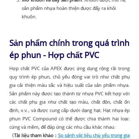
sản phẩm nhựa hoàn thiện được đẩy ra khỏi
khuôn.
Sản phẩm chính trong quá trình
ép phun - Hợp chất PVC
Hợp chất PVC của APEX được ứng dụng rộng rãi trong
quy trình ép phun, chủ yếu đóng vai trò như chất phụ
gia cải thiện màu sắc và hiệu suất của sản phẩm nhựa.
Sản phẩm này được tạo thành từ nhựa PVC kết hợp với
các chất phụ gia như chất tạo màu, chất độn, chất ổn
định, v.v., và được cung cấp dưới dạng hạt. Hạt nhựa ép
phun PVC Compound có thể được chia thành hai loại:
cứng và mềm, để đáp ứng các nhu cầu khác nhau:
〈Tài liệu tham khảo：
So sánh vật liệu chủ yếu trong gia