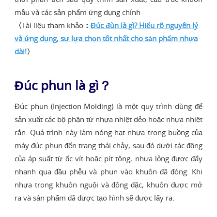
mẫu và các sản phẩm ứng dụng chính
〈
Tài liệu tham khảo
：
Đúc đùn là gì? Hiểu rõ nguyên lý
và ứng dụng, sự lựa chọn tốt nhất cho sản phẩm nhựa
dài!
〉
Đúc phun là gì？
Đúc phun (Injection Molding) là một quy trình dùng để
sản xuất các bộ phận từ nhựa nhiệt dẻo hoặc nhựa nhiệt
rắn. Quá trình này làm nóng hạt nhựa trong buồng của
máy đúc phun đến trạng thái chảy, sau đó dưới tác động
của áp suất từ ốc vít hoặc pít tông, nhựa lỏng được đẩy
nhanh qua đầu phễu và phun vào khuôn đã đóng. Khi
nhựa trong khuôn nguội và đông đặc, khuôn được mở
ra và sản phẩm đã được tạo hình sẽ được lấy ra.