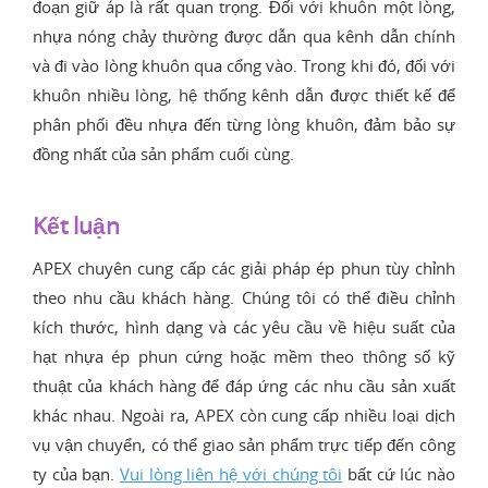
đoạn giữ áp là rất quan trọng. Đối với khuôn một lòng,
nhựa nóng chảy thường được dẫn qua kênh dẫn chính
và đi vào lòng khuôn qua cổng vào. Trong khi đó, đối với
khuôn nhiều lòng, hệ thống kênh dẫn được thiết kế để
phân phối đều nhựa đến từng lòng khuôn, đảm bảo sự
đồng nhất của sản phẩm cuối cùng.
Kết luận
APEX chuyên cung cấp các giải pháp ép phun tùy chỉnh
theo nhu cầu khách hàng. Chúng tôi có thể điều chỉnh
kích thước, hình dạng và các yêu cầu về hiệu suất của
hạt nhựa ép phun cứng hoặc mềm theo thông số kỹ
thuật của khách hàng để đáp ứng các nhu cầu sản xuất
khác nhau. Ngoài ra, APEX còn cung cấp nhiều loại dịch
vụ vận chuyển, có thể giao sản phẩm trực tiếp đến công
ty của bạn.
Vui lòng liên hệ với chúng tôi
bất cứ lúc nào