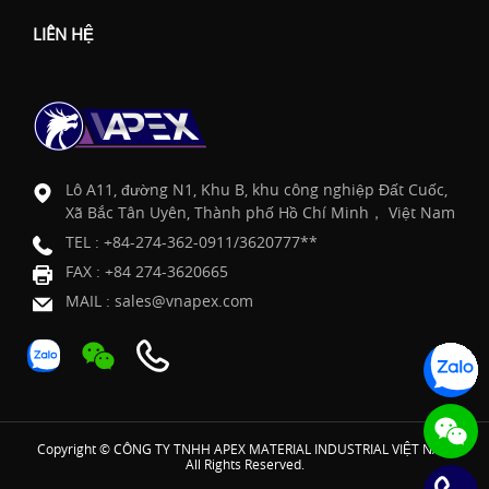
LIÊN HỆ
Lô A11, đường N1, Khu B, khu công nghiệp Đất Cuốc,
Xã Bắc Tân Uyên, Thành phố Hồ Chí Minh， Việt Nam
TEL :
+84-274-362-0911/3620777**
FAX : +84 274-3620665
MAIL :
sales@vnapex.com
Copyright © CÔNG TY TNHH APEX MATERIAL INDUSTRIAL VIỆT NAM
All Rights Reserved.