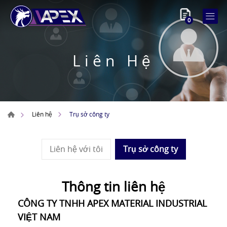
0
Liên Hệ
Trụ sở công ty
Liên hệ
Liên hệ với tôi
Trụ sở công ty
Thông tin liên hệ
CÔNG TY TNHH APEX MATERIAL INDUSTRIAL
VIỆT NAM