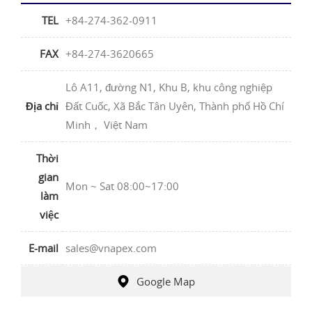
TEL
+84-274-362-0911
FAX
+84-274-3620665
Lô A11, đường N1, Khu B, khu công nghiệp
Địa chỉ
Đất Cuốc, Xã Bắc Tân Uyên, Thành phố Hồ Chí
Minh， Việt Nam
Thời
gian
Mon ~ Sat 08:00~17:00
làm
việc
E-mail
sales@vnapex.com
Google Map