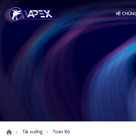
VỀ CHÚNG
Toàn Bộ
Tải xuống