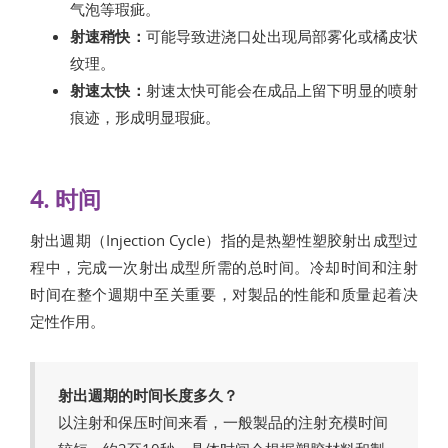
气泡等瑕疵。
射速稍快：
可能导致进浇口处出现局部雾化或橘皮状
纹理。
射速太快：
射速太快可能会在成品上留下明显的喷射
痕迹，形成明显瑕疵。
4. 时间
射出週期（Injection Cycle）指的是热塑性塑胶射出成型过
程中，完成一次射出成型所需的总时间。冷却时间和注射
时间在整个週期中至关重要，对製品的性能和质量起着决
定性作用。
射出週期的时间长度多久？
以注射和保压时间来看，一般製品的注射充模时间