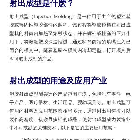
射出成型是什麽？
射出成型（Injection Molding）是一种用于生产热塑性塑
胶或热固性塑胶部件的製程。该过程将塑胶粒料在射出成
型机的料筒内加热至熔融状态，并在螺杆或柱塞的压力作
用下，将熔融塑胶快速推进，通过料筒前端的喷嘴注入已
闭合的模具中。随着塑胶在模具内冷却定型，打开模具后
即可取出成型的产品。
射出成型的用途及应用产业
塑胶射出成型能製造的产品范围广泛，包括汽车零件、电
子产品、医疗器材、生活用品、婴幼玩具等。射出成型可
使用的材料及应用范围都相当多元，通过射出用铸模可以
製作高精度、複杂且多样的成品，使射出成型成为製造业
中不可或缺的关键技术，以下是它的主要应用范畴：