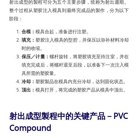
射出成型的製程可分为五个主要步骤，统称为射出週期。
整个过程从塑胶注入模具到最终完成品的製作，分为以下
阶段：
合模：
模具合起，准备进行注塑。
填充：
塑胶注入模具的型腔，并保压以弥补材料冷却
时的收缩。
保压／计量：
螺杆旋转，将塑胶填充至待注室，并在
填充完成后，将螺杆退至后段，以准备下一次注入模
具所需的塑胶量。
冷却：
塑胶製品在模具内充分冷却，达到固化状态。
顶出：
模具打开，将完成的塑胶产品从模具中顶出。
射出成型製程中的关键产品－PVC
Compound