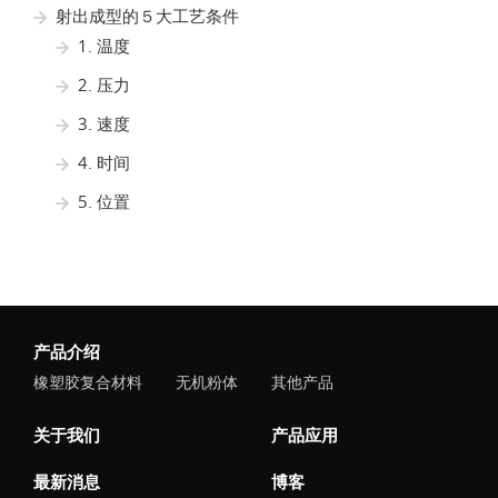
射出成型的５大工艺条件
1. 温度
2. 压力
3. 速度
4. 时间
5. 位置
产品介绍
橡塑胶复合材料
无机粉体
其他产品
关于我们
产品应用
最新消息
博客