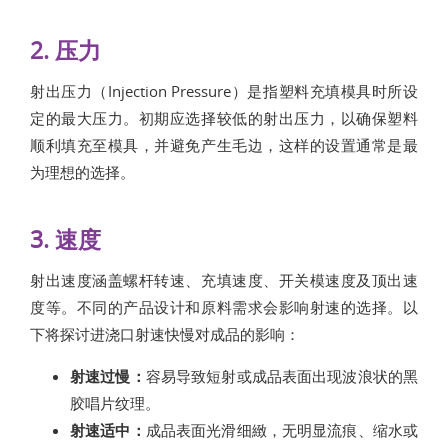
2. 压力
射出压力（Injection Pressure）是指塑料充填模具时所设
定的最大压力。初期应选择较低的射出压力，以确保塑料
顺利填充至模具，并避免产生毛边，这样的设置通常是最
为理想的选择。
3. 速度
射出速度涵盖螺杆转速、充填速度、开关模速度及顶出速
度等。不同的产品设计和原料需求会影响射速的选择。以
下将探讨进浇口射速快慢对成品的影响：
射速过慢：
容易导致短射或成品表面出现波浪状的黑
胶唱片纹理。
射速适中：
成品表面光滑细緻，无明显流痕、缩水或