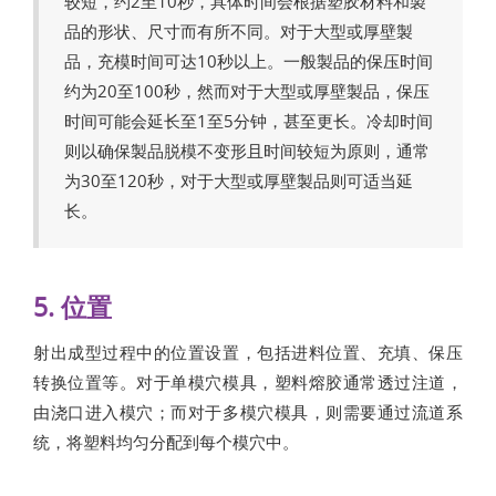
较短，约2至10秒，具体时间会根据塑胶材料和製
品的形状、尺寸而有所不同。对于大型或厚壁製
品，充模时间可达10秒以上。一般製品的保压时间
约为20至100秒，然而对于大型或厚壁製品，保压
时间可能会延长至1至5分钟，甚至更长。冷却时间
则以确保製品脱模不变形且时间较短为原则，通常
为30至120秒，对于大型或厚壁製品则可适当延
长。
5. 位置
射出成型过程中的位置设置，包括进料位置、充填、保压
转换位置等。对于单模穴模具，塑料熔胶通常透过注道，
由浇口进入模穴；而对于多模穴模具，则需要通过流道系
统，将塑料均匀分配到每个模穴中。