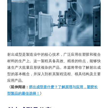
射出成型是製造业中的核心技术，广泛应用在塑胶和複合
材料的生产上。这一製程具备高效、精准的特点，能够快
速生产大批量且形状複杂的产品。本篇将带你了解射出成
型的基本概念，并深入剖析其製程流程、模具结构及主要
应用产品。
〈延伸阅读：
挤出成型是什麽？了解原理与应用，塑胶长
型製品的最佳选择！
〉