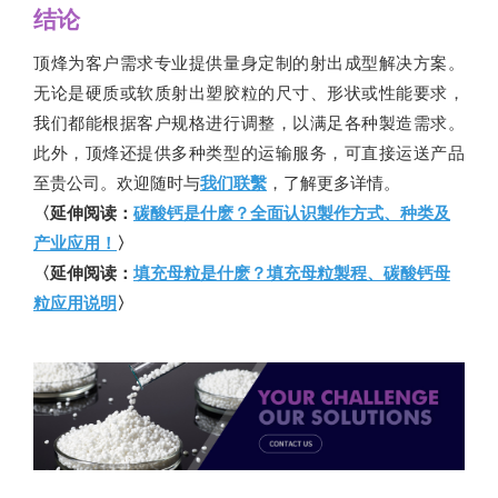
结论
顶烽为客户需求专业提供量身定制的射出成型解决方案。
无论是硬质或软质射出塑胶粒的尺寸、形状或性能要求，
我们都能根据客户规格进行调整，以满足各种製造需求。
此外，顶烽还提供多种类型的运输服务，可直接运送产品
至贵公司。欢迎随时与
我们联繫
，了解更多详情。
〈延伸阅读：
碳酸钙是什麽？全面认识製作方式、种类及
产业应用！
〉
〈延伸阅读：
填充母粒是什麽？填充母粒製程、碳酸钙母
粒应用说明
〉