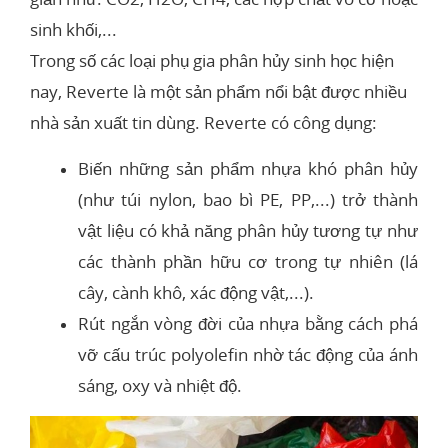
sinh khối,...
Trong số các loại phụ gia phân hủy sinh học hiện
nay, Reverte là một sản phẩm nổi bật được nhiều
nhà sản xuất tin dùng. Reverte có công dụng:
Biến những sản phẩm nhựa khó phân hủy
(như túi nylon, bao bì PE, PP,...) trở thành
vật liệu có khả năng phân hủy tương tự như
các thành phần hữu cơ trong tự nhiên (lá
cây, cành khô, xác động vật,...).
Rút ngắn vòng đời của nhựa bằng cách phá
vỡ cấu trúc polyolefin nhờ tác động của ánh
sáng, oxy và nhiệt độ.