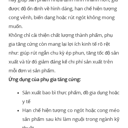
được độ ổn định về hình dáng, hạn chế hiện tượng
cong vênh, biến dạng hoặc rút ngót không mong
muốn.
Không chỉ cải thiện chất lượng thành phẩm, phụ
gia tăng cứng còn mang lại lợi ích kinh tế rõ rệt
như: giúp rút ngắn chu kỳ ép phun, tăng tốc độ sản
xuất và từ đó giảm đáng kể chi phí sản xuất trên
mỗi đơn vị sản phẩm.
Ứng dụng của phụ gia tăng cứng:
Sản xuất bao bì thực phẩm, đồ gia dụng hoặc
y tế
Hạn chế hiện tượng co ngót hoặc cong méo
sản phẩm sau khi làm nguội trong ngành kỹ
thuật