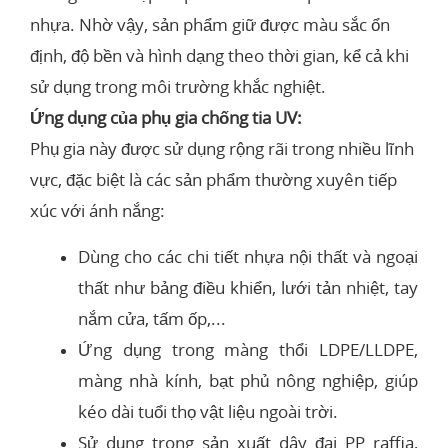
nhựa. Nhờ vậy, sản phẩm giữ được màu sắc ổn
định, độ bền và hình dạng theo thời gian, kể cả khi
sử dụng trong môi trường khắc nghiệt.
Ứng dụng của phụ gia chống tia UV:
Phụ gia này được sử dụng rộng rãi trong nhiều lĩnh
vực, đặc biệt là các sản phẩm thường xuyên tiếp
xúc với ánh nắng:
Dùng cho các chi tiết nhựa nội thất và ngoại
thất như bảng điều khiển, lưới tản nhiệt, tay
nắm cửa, tấm ốp,...
Ứng dụng trong màng thổi LDPE/LLDPE,
màng nhà kính, bạt phủ nông nghiệp, giúp
kéo dài tuổi thọ vật liệu ngoài trời.
Sử dụng trong sản xuất dây đai PP raffia,