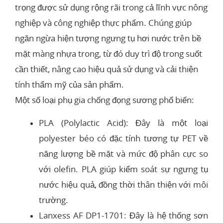
trọng được sử dụng rộng rãi trong cả lĩnh vực nông
nghiệp và công nghiệp thực phẩm. Chúng giúp
ngăn ngừa hiện tượng ngưng tụ hơi nước trên bề
mặt màng nhựa trong, từ đó duy trì độ trong suốt
cần thiết, nâng cao hiệu quả sử dụng và cải thiện
tính thẩm mỹ của sản phẩm.
Một số loại phụ gia chống đọng sương phổ biến:
PLA (Polylactic Acid): Đây là một loại
polyester béo có đặc tính tương tự PET về
năng lượng bề mặt và mức độ phân cực so
với olefin. PLA giúp kiểm soát sự ngưng tụ
nước hiệu quả, đồng thời thân thiện với môi
trường.
Lanxess AF DP1-1701: Đây là hệ thống sơn