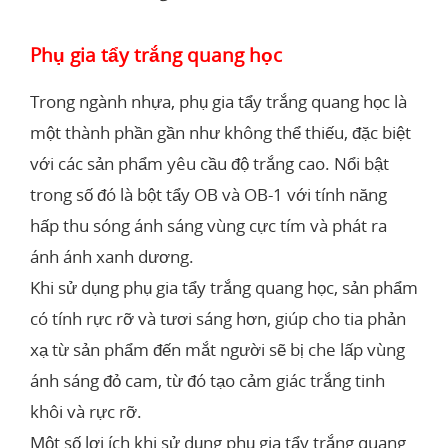
Phụ gia tẩy trắng quang học
Trong ngành nhựa, phụ gia tẩy trắng quang học là
một thành phần gần như không thể thiếu, đặc biệt
với các sản phẩm yêu cầu độ trắng cao. Nổi bật
trong số đó là bột tẩy OB và OB-1 với tính năng
hấp thu sóng ánh sáng vùng cực tím và phát ra
ánh ánh xanh dương.
Khi sử dụng phụ gia tẩy trắng quang học, sản phẩm
có tính rực rỡ và tươi sáng hơn, giúp cho tia phản
xạ từ sản phẩm đến mắt người sẽ bị che lấp vùng
ánh sáng đỏ cam, từ đó tạo cảm giác trắng tinh
khôi và rực rỡ.
Một số lợi ích khi sử dụng phụ gia tẩy trắng quang