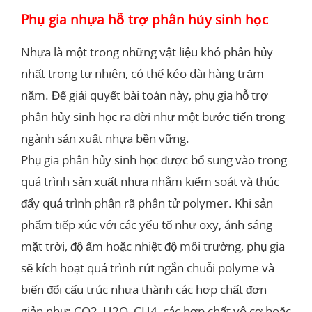
Phụ gia nhựa hỗ trợ phân hủy sinh học
Nhựa là một trong những vật liệu khó phân hủy
nhất trong tự nhiên, có thể kéo dài hàng trăm
năm. Để giải quyết bài toán này, phụ gia hỗ trợ
phân hủy sinh học ra đời như một bước tiến trong
ngành sản xuất nhựa bền vững.
Phụ gia phân hủy sinh học được bổ sung vào trong
quá trình sản xuất nhựa nhằm kiểm soát và thúc
đẩy quá trình phân rã phân tử polymer. Khi sản
phẩm tiếp xúc với các yếu tố như oxy, ánh sáng
mặt trời, độ ẩm hoặc nhiệt độ môi trường, phụ gia
sẽ kích hoạt quá trình rút ngắn chuỗi polyme và
biến đổi cấu trúc nhựa thành các hợp chất đơn
giản như: CO2, H2O, CH4, các hợp chất vô cơ hoặc