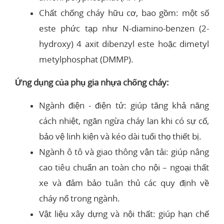
Chất chống cháy hữu cơ, bao gồm: một số
este phức tạp như N-diamino-benzen (2-
hydroxy) 4 axit dibenzyl este hoặc dimetyl
metylphosphat (DMMP).
Ứng dụng của phụ gia nhựa chống cháy:
Ngành điện - điện tử: giúp tăng khả năng
cách nhiệt, ngăn ngừa cháy lan khi có sự cố,
bảo vệ linh kiện và kéo dài tuổi thọ thiết bị.
Ngành ô tô và giao thông vận tải: giúp nâng
cao tiêu chuẩn an toàn cho nội – ngoại thất
xe và đảm bảo tuân thủ các quy định về
cháy nổ trong ngành.
Vật liệu xây dựng và nội thất: giúp hạn chế