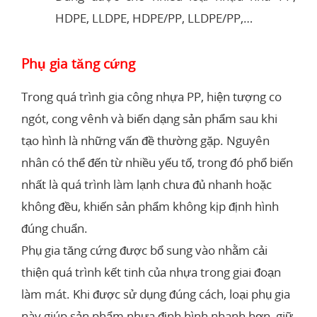
HDPE, LLDPE, HDPE/PP, LLDPE/PP,…
Phụ gia tăng cứng
Trong quá trình gia công nhựa PP, hiện tượng co
ngót, cong vênh và biến dạng sản phẩm sau khi
tạo hình là những vấn đề thường gặp. Nguyên
nhân có thể đến từ nhiều yếu tố, trong đó phổ biến
nhất là quá trình làm lạnh chưa đủ nhanh hoặc
không đều, khiến sản phẩm không kịp định hình
đúng chuẩn.
Phụ gia tăng cứng được bổ sung vào nhằm cải
thiện quá trình kết tinh của nhựa trong giai đoạn
làm mát. Khi được sử dụng đúng cách, loại phụ gia
này giúp sản phẩm nhựa định hình nhanh hơn, giữ