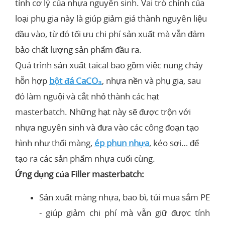
tính cơ lý của nhựa nguyên sinh. Vai trò chính của
loại phụ gia này là giúp giảm giá thành nguyên liệu
đầu vào, từ đó tối ưu chi phí sản xuất mà vẫn đảm
bảo chất lượng sản phẩm đầu ra.
Quá trình sản xuất taical bao gồm việc nung chảy
hỗn hợp
bột đá CaCO₃
, nhựa nền và phụ gia, sau
đó làm nguội và cắt nhỏ thành các hạt
masterbatch. Những hạt này sẽ được trộn với
nhựa nguyên sinh và đưa vào các công đoạn tạo
hình như thổi màng,
ép phun nhựa
, kéo sợi… để
tạo ra các sản phẩm nhựa cuối cùng.
Ứng dụng của Filler masterbatch:
Sản xuất màng nhựa, bao bì, túi mua sắm PE
- giúp giảm chi phí mà vẫn giữ được tính