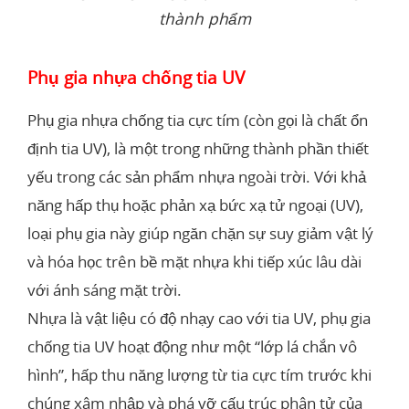
thành phẩm
Phụ gia nhựa chống tia UV
Phụ gia nhựa chống tia cực tím (còn gọi là chất ổn
định tia UV), là một trong những thành phần thiết
yếu trong các sản phẩm nhựa ngoài trời. Với khả
năng hấp thụ hoặc phản xạ bức xạ tử ngoại (UV),
loại phụ gia này giúp ngăn chặn sự suy giảm vật lý
và hóa học trên bề mặt nhựa khi tiếp xúc lâu dài
với ánh sáng mặt trời.
Nhựa là vật liệu có độ nhạy cao với tia UV, phụ gia
chống tia UV hoạt động như một “lớp lá chắn vô
hình”, hấp thu năng lượng từ tia cực tím trước khi
chúng xâm nhập và phá vỡ cấu trúc phân tử của