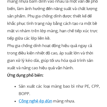
màng nhựa bám dính vào nhau là một vấn đề phổ
biến, làm ảnh hưởng đến năng suất và chất lượng
sản phẩm. Phụ gia chống dính được thiết kế để
khắc phục tình trạng này bằng cách tạo ra một bề
mặt vi nhám trên lớp màng, hạn chế tiếp xúc trực
tiếp giữa các lớp liền kề.
Phụ gia chống dính hoạt động hiệu quả ngay cả
trong điều kiện nhiệt độ cao, áp suất lớn và thời
gian xử lý kéo dài, giúp tối ưu hóa quá trình sản
xuất và nâng cao hiệu quả vận hành.
Ứng dụng phổ biến:
Sản xuất các loại màng bao bì như PE, CPP,
BOPP.
Công nghệ ép đùn
màng nhựa.