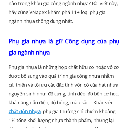
nào trong khâu gia công ngành nhựa? Bài viết này,
hãy cùng VNapex khám phá 11+ loại phụ gia
ngành nhựa thông dụng nhất.
Phụ gia nhựa là gì? Công dụng của phụ
gia ngành nhựa
Phụ gia nhựa là những hợp chất hữu cơ hoặc vô cơ
được bổ sung vào quá trình gia công nhựa nhằm
cải thiện và tối ưu các đặc tính vốn có của hạt nhựa
nguyên sinh như: độ cứng, tính dẻo, độ bền cơ học,
khả năng dẫn điện, độ bóng, màu sắc… Khác với
chất độn nhựa
, phụ gia thường chỉ chiếm khoảng
1% tổng khối lượng nhựa thành phẩm, nhưng lại