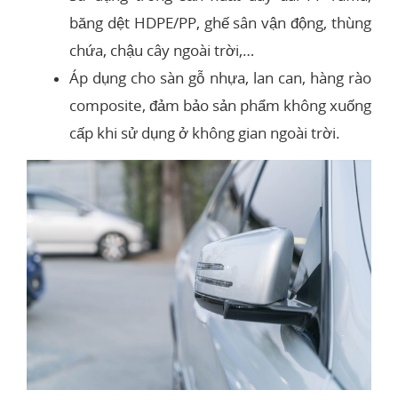
băng dệt HDPE/PP, ghế sân vận động, thùng
chứa, chậu cây ngoài trời,…
Áp dụng cho sàn gỗ nhựa, lan can, hàng rào
composite, đảm bảo sản phẩm không xuống
cấp khi sử dụng ở không gian ngoài trời.