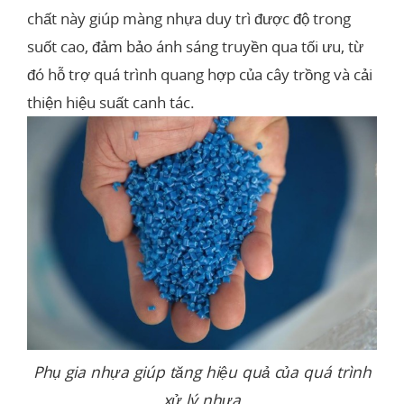
chất này giúp màng nhựa duy trì được độ trong
suốt cao, đảm bảo ánh sáng truyền qua tối ưu, từ
đó hỗ trợ quá trình quang hợp của cây trồng và cải
thiện hiệu suất canh tác.
Phụ gia nhựa giúp tăng hiệu quả của quá trình
xử lý nhựa