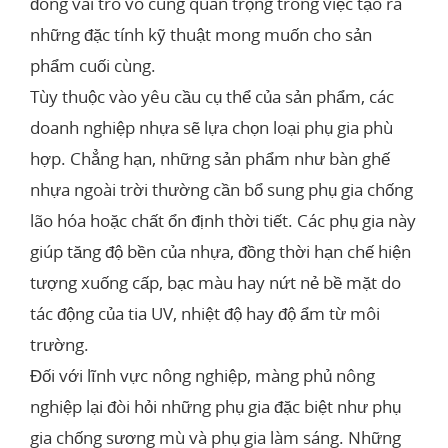
đóng vai trò vô cùng quan trọng trong việc tạo ra
những đặc tính kỹ thuật mong muốn cho sản
phẩm cuối cùng.
Tùy thuộc vào yêu cầu cụ thể của sản phẩm, các
doanh nghiệp nhựa sẽ lựa chọn loại phụ gia phù
hợp. Chẳng hạn, những sản phẩm như bàn ghế
nhựa ngoài trời thường cần bổ sung phụ gia chống
lão hóa hoặc chất ổn định thời tiết. Các phụ gia này
giúp tăng độ bền của nhựa, đồng thời hạn chế hiện
tượng xuống cấp, bạc màu hay nứt nẻ bề mặt do
tác động của tia UV, nhiệt độ hay độ ẩm từ môi
trường.
Đối với lĩnh vực nông nghiệp, màng phủ nông
nghiệp lại đòi hỏi những phụ gia đặc biệt như phụ
gia chống sương mù và phụ gia làm sáng. Những