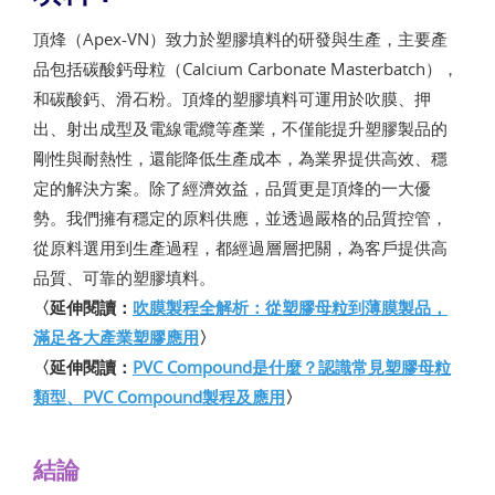
頂烽（Apex-VN）致力於塑膠填料的研發與生產，主要產
品包括碳酸鈣母粒（Calcium Carbonate Masterbatch），
和碳酸鈣、滑石粉。頂烽的塑膠填料可運用於吹膜、押
出、射出成型及電線電纜等產業，不僅能提升塑膠製品的
剛性與耐熱性，還能降低生產成本，為業界提供高效、穩
定的解決方案。除了經濟效益，品質更是頂烽的一大優
勢。我們擁有穩定的原料供應，並透過嚴格的品質控管，
從原料選用到生產過程，都經過層層把關，為客戶提供高
品質、可靠的塑膠填料。
〈延伸閱讀：
吹膜製程全解析：從塑膠母粒到薄膜製品，
滿足各大產業塑膠應用
〉
〈延伸閱讀：
PVC Compound是什麼？認識常見塑膠母粒
類型、PVC Compound製程及應用
〉
結論