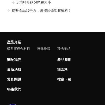
3.填料形狀與顆粒大小
提升產品競爭力，選擇頂烽塑膠填料！
產品介紹
橡塑膠複合材料
無機粉體
其他產品
關於我們
產品應用
最新消息
部落格
常見問題
檔案下載
聯絡我們