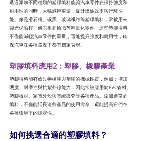
透過添加不同種類的塑膠填料能讓汽車零件在保持強度和
耐用性的同時，大幅減輕重量，提升燃油效率與行駛性
能。像是滑石粉、碳黑、玻璃纖維等塑膠填料，常被用來
製造保險桿、儀表板和輪胎等輕量化零件。這些塑膠填料
不僅能減輕汽車零件的重量，還能提升強度和耐用性，確
保汽車在各種路況下都有穩定表現。
塑膠填料應用2：塑膠、橡膠產業
塑膠填料能有效改善橡膠與塑膠的機械性質，例如：增加
硬度、耐磨性與抗紫外線能力，因此常被應用於PVC管材、
塑膠板材、家電外殼與電纜護套等各種產品。添加適當的
填料，不僅能延長這些產品的使用壽命，還能提高它們在
各種環境下的穩定性。
如何挑選合適的塑膠填料？