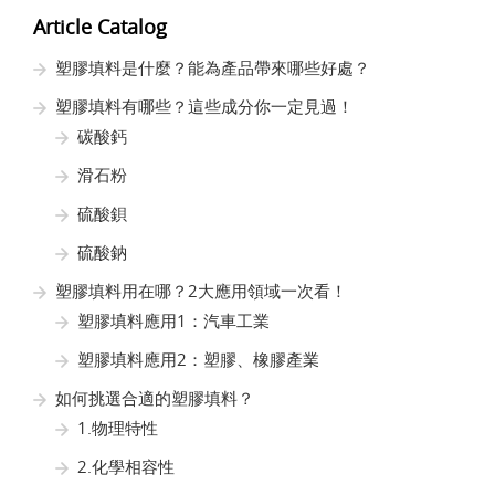
Article Catalog
塑膠填料是什麼？能為產品帶來哪些好處？
塑膠填料有哪些？這些成分你一定見過！
碳酸鈣
滑石粉
硫酸鋇
硫酸鈉
塑膠填料用在哪？2大應用領域一次看！
塑膠填料應用1：汽車工業
塑膠填料應用2：塑膠、橡膠產業
如何挑選合適的塑膠填料？
1.物理特性
2.化學相容性