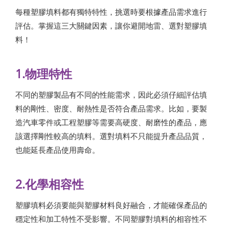
每種塑膠填料都有獨特特性，挑選時要根據產品需求進行
評估。掌握這三大關鍵因素，讓你避開地雷、選對塑膠填
料！
1.物理特性
不同的塑膠製品有不同的性能需求，因此必須仔細評估填
料的剛性、密度、耐熱性是否符合產品需求。比如，要製
造汽車零件或工程塑膠等需要高硬度、耐磨性的產品，應
該選擇剛性較高的填料。選對填料不只能提升產品品質，
也能延長產品使用壽命。
2.化學相容性
塑膠填料必須要能與塑膠材料良好融合，才能確保產品的
穩定性和加工特性不受影響。不同塑膠對填料的相容性不