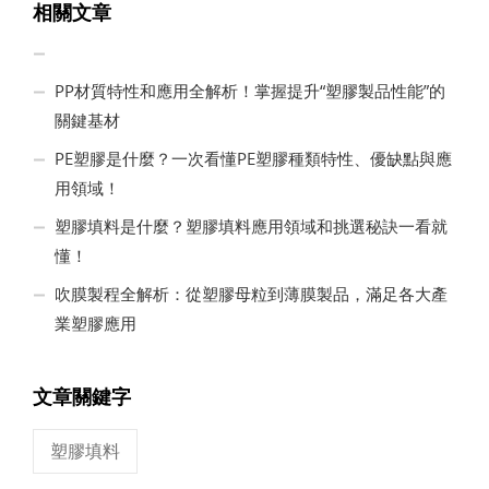
相關文章
PP材質特性和應用全解析！掌握提升“塑膠製品性能”的
關鍵基材
PE塑膠是什麼？一次看懂PE塑膠種類特性、優缺點與應
用領域！
塑膠填料是什麼？塑膠填料應用領域和挑選秘訣一看就
懂！
吹膜製程全解析：從塑膠母粒到薄膜製品，滿足各大產
業塑膠應用
文章關鍵字
塑膠填料