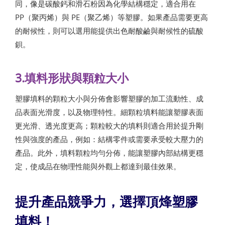
同，像是碳酸鈣和滑石粉因為化學結構穩定，適合用在
PP（聚丙烯）與 PE（聚乙烯）等塑膠。如果產品需要更高
的耐候性，則可以選用能提供出色耐酸鹼與耐候性的硫酸
鋇。
3.填料形狀與顆粒大小
塑膠填料的顆粒大小與分佈會影響塑膠的加工流動性、成
品表面光滑度，以及物理特性。細顆粒填料能讓塑膠表面
更光滑、透光度更高；顆粒較大的填料則適合用於提升剛
性與強度的產品，例如：結構零件或需要承受較大壓力的
產品。此外，填料顆粒均勻分佈，能讓塑膠內部結構更穩
定，使成品在物理性能與外觀上都達到最佳效果。
提升產品競爭力，選擇頂烽塑膠
填料！