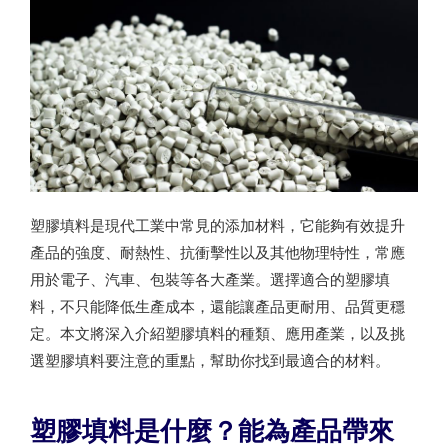
塑膠填料是現代工業中常見的添加材料，它能夠有效提升
產品的強度、耐熱性、抗衝擊性以及其他物理特性，常應
用於電子、汽車、包裝等各大產業。選擇適合的塑膠填
料，不只能降低生產成本，還能讓產品更耐用、品質更穩
定。本文將深入介紹塑膠填料的種類、應用產業，以及挑
選塑膠填料要注意的重點，幫助你找到最適合的材料。
塑膠填料是什麼？能為產品帶來