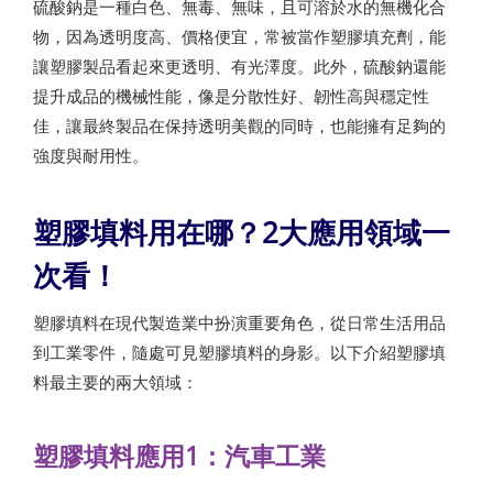
硫酸鈉是一種白色、無毒、無味，且可溶於水的無機化合
物，因為透明度高、價格便宜，常被當作塑膠填充劑，能
讓塑膠製品看起來更透明、有光澤度。此外，硫酸鈉還能
提升成品的機械性能，像是分散性好、韌性高與穩定性
佳，讓最終製品在保持透明美觀的同時，也能擁有足夠的
強度與耐用性。
塑膠填料用在哪？2大應用領域一
次看！
塑膠填料在現代製造業中扮演重要角色，從日常生活用品
到工業零件，隨處可見塑膠填料的身影。以下介紹塑膠填
料最主要的兩大領域：
塑膠填料應用1：汽車工業