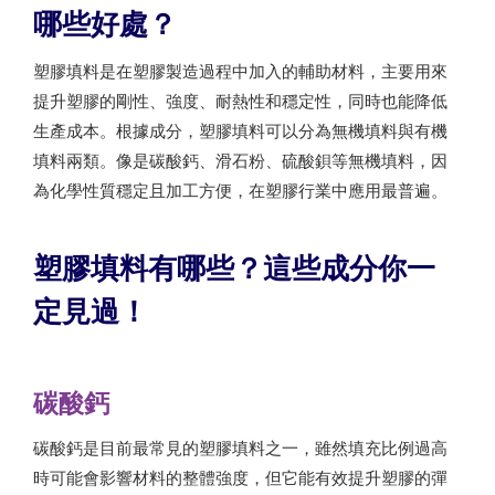
哪些好處？
塑膠填料是在塑膠製造過程中加入的輔助材料，主要用來
提升塑膠的剛性、強度、耐熱性和穩定性，同時也能降低
生產成本。根據成分，塑膠填料可以分為無機填料與有機
填料兩類。像是碳酸鈣、滑石粉、硫酸鋇等無機填料，因
為化學性質穩定且加工方便，在塑膠行業中應用最普遍。
塑膠填料有哪些？這些成分你一
定見過！
碳酸鈣
碳酸鈣是目前最常見的塑膠填料之一，雖然填充比例過高
時可能會影響材料的整體強度，但它能有效提升塑膠的彈