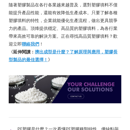
隨著塑膠製品在各行各業越來越普及，選對塑膠填料不僅
能提升產品性能，還能有效降低生產成本。只要了解各種
塑膠填料的特性，企業就能優化生產流程，做出更具競爭
力的產品。頂烽提供穩定、高品質的塑膠填料，為各行業
帶來高效可靠的解決方案。正在尋找高品質塑膠填料？歡
迎立即
聯絡我們
！
〈延伸閱讀：
擠出成型是什麼？了解原理與應用，塑膠長
型製品的最佳選擇！
〉
PE塑膠是什麼？一次看懂PE塑膠種類特性、優缺點與