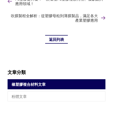
應用領域！
吹膜製程全解析：從塑膠母粒到薄膜製品，滿足各大
產業塑膠應用
返回列表
文章分類
橡塑膠複合材料文章
粉體文章