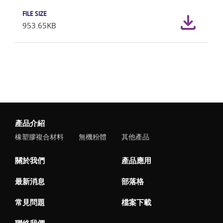
953.65KB
產品介紹
橡塑膠複合材料
無機粉體
其他產品
關於我們
產品應用
最新消息
部落格
常見問題
檔案下載