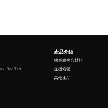
產品介紹
橡塑膠複合材料
ark, Bac Tan
無機粉體
其他產品