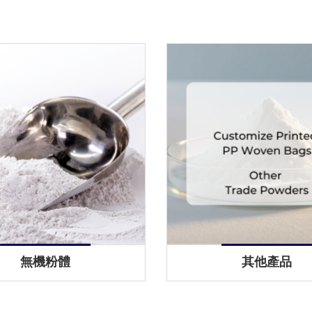
無機粉體
其他產品