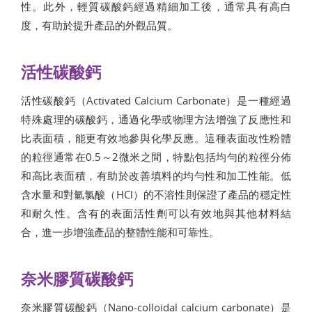
性。此外，輕質碳酸鈣經過精細加工後，通常具有高白
度，有助於提升產品的外觀品質。
活性碳酸鈣
活性碳酸鈣（Activated Calcium Carbonate）是一種經過
特殊處理的碳酸鈣，通過化學或物理方法增強了反應性和
比表面積，能更有效地參與化學反應。這種表面改性粉體
的粒徑通常在0.5～2微米之間，特點包括均勻的粒徑分佈
和高比表面積，有助於改善填料的均勻性和加工性能。低
含水量和對氫氯酸（HCl）的不溶性則保證了產品的穩定性
和耐久性。含有的表面活性劑可以有效地與其他材料結
合，進一步增強產品的整體性能和可靠性。
奈米膠質碳酸鈣
奈米膠質碳酸鈣（Nano-colloidal calcium carbonate）是