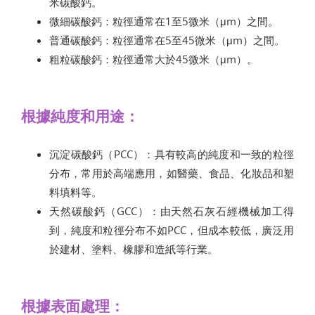
米碳酸鈣。
微細碳酸鈣：粒徑通常在1至5微米（μm）之間。
普通碳酸鈣：粒徑通常在5至45微米（μm）之間。
粗粒碳酸鈣：粒徑通常大於45微米（μm）。
根據純度和用途：
沉淀碳酸鈣（PCC）：具有較高的純度和一致的粒徑
分布，常用於高端應用，如醫藥、食品、化妝品和塑
料填料等。
天然碳酸鈣（GCC）：由天然石灰石經機械加工得
到，純度和粒徑分布不如PCC，但成本較低，廣泛用
於建材、塗料、橡膠和造紙等行業。
根據表面處理：