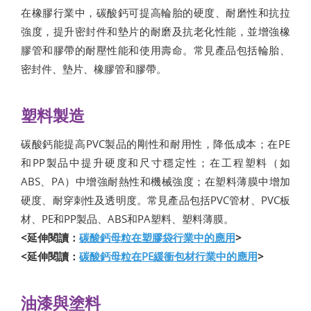
在橡膠行業中，碳酸鈣可提高輪胎的硬度、耐磨性和抗拉
強度，提升密封件和墊片的耐磨及抗老化性能，並增強橡
膠管和膠帶的耐壓性能和使用壽命。常見產品包括輪胎、
密封件、墊片、橡膠管和膠帶。
塑料製造
碳酸鈣能提高PVC製品的剛性和耐用性，降低成本；在PE
和PP製品中提升硬度和尺寸穩定性；在工程塑料（如
ABS、PA）中增強耐熱性和機械強度；在塑料薄膜中增加
硬度、耐穿刺性及透明度。常見產品包括PVC管材、PVC板
材、PE和PP製品、ABS和PA塑料、塑料薄膜。
<延伸閱讀：
碳酸鈣母粒在塑膠袋行業中的應用
>
<延伸閱讀：
碳酸鈣母粒在PE緩衝包材行業中的應用
>
油漆與塗料