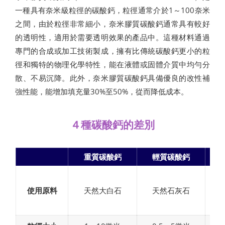
一種具有奈米級粒徑的碳酸鈣，粒徑通常介於1～100奈米
之間，由於粒徑非常細小，奈米膠質碳酸鈣通常具有較好
的透明性，適用於需要透明效果的產品中。這種材料通過
專門的合成或加工技術製成，擁有比傳統碳酸鈣更小的粒
徑和獨特的物理化學特性，能在液體或固體介質中均勻分
散、不易沉降。此外，奈米膠質碳酸鈣具備優良的改性補
強性能，能增加填充量30%至50%，從而降低成本。
４種碳酸鈣的差別
重質碳酸鈣
輕質碳酸鈣
使用原料
天然大白石
天然石灰石