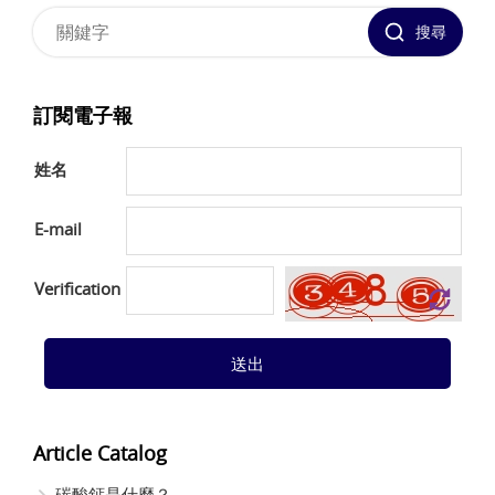
搜尋
訂閱電子報
姓名
E-mail
Verification
送出
Article Catalog
碳酸鈣是什麼？