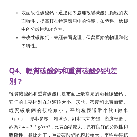
表面改性碳酸鈣：通過化學處理改變碳酸鈣顆粒的表
面特性，提高其在特定應用中的性能，如塑料、橡膠
中的分散性和相容性。
未改性碳酸鈣：未經表面處理，保留原始的物理和化
學特性。
Q4、輕質碳酸鈣和重質碳酸鈣的差
別？
輕質碳酸鈣和重質碳酸鈣是市面上最常見的兩種碳酸鈣，
它們的主要區別在於顆粒大小、形狀、密度和比表面積。
輕質碳酸鈣的顆粒細小，平均粒徑通常小於1微米
（μm），形狀多樣，如球形、針狀或立方體，密度較低，
約為2.4～2.7 g/cm³，比表面積較大，具有良好的分散性和
吸附性。相比之下，重質碳酸鈣的顆粒較大，平均粒徑範