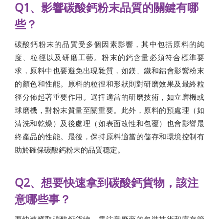
Q1、影響碳酸鈣粉末品質的關鍵有哪
些？
碳酸鈣粉末的品質受多個因素影響，其中包括原料的純
度、粒徑以及研磨工藝。粉末的鈣含量必須符合標準要
求，原料中也要避免出現雜質，如鎂、鐵和鋁會影響粉末
的顏色和性能。原料的粒徑和形狀則對研磨效果及最終粒
徑分佈起著重要作用。選擇適當的研磨技術，如立磨機或
球磨機，對粉末質量至關重要。此外，原料的預處理（如
清洗和乾燥）及後處理（如表面改性和包覆）也會影響最
終產品的性能。最後，保持原料適當的儲存和環境控制有
助於確保碳酸鈣粉末的品質穩定。
Q2、想要快速拿到碳酸鈣貨物，該注
意哪些事？
要快速獲取碳酸鈣貨物，需注意廠商的包裝技術和庫存管