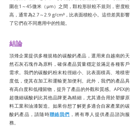
圍在1～45微米（μm）之間，顆粒形狀較不規則，密度較
高，通常為2.7～2.9 g/cm³，比表面積較小。這些差異影響
了它們在不同應用中的性能。
結論
頂烽企業提供多種規格的碳酸鈣產品，選用來自越南的天
然石灰石塊作為原料，確保產品質量穩定並滿足各種客戶
需求。我們的碳酸鈣粉末粒徑細小、比表面積高、堆積密
度低，使其在加工和運輸更加便利。此外，我們的產品具
有高白度和低殘留物，提升了產品的外觀和質感。APEX的
超微細碳酸鈣比其他品牌更為精細，尤其適合用於塑膠原
料工業和油漆製造。如果你想了解更多適合自家產業的碳
酸鈣產品，請隨時
聯絡我們
，將有專人提供產品諮詢服
務。