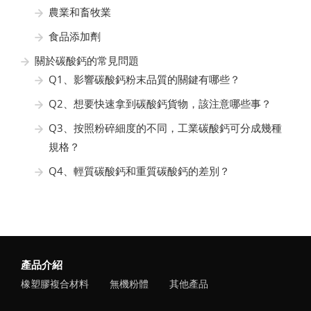
農業和畜牧業
食品添加劑
關於碳酸鈣的常見問題
Q1、影響碳酸鈣粉末品質的關鍵有哪些？
Q2、想要快速拿到碳酸鈣貨物，該注意哪些事？
Q3、按照粉碎細度的不同，工業碳酸鈣可分成幾種
規格？
Q4、輕質碳酸鈣和重質碳酸鈣的差別？
產品介紹
橡塑膠複合材料
無機粉體
其他產品