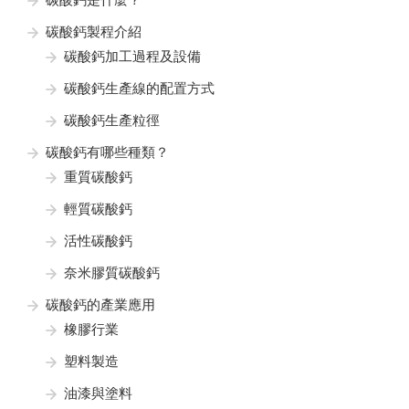
碳酸鈣製程介紹
碳酸鈣加工過程及設備
碳酸鈣生產線的配置方式
碳酸鈣生產粒徑
碳酸鈣有哪些種類？
重質碳酸鈣
輕質碳酸鈣
活性碳酸鈣
奈米膠質碳酸鈣
碳酸鈣的產業應用
橡膠行業
塑料製造
油漆與塗料