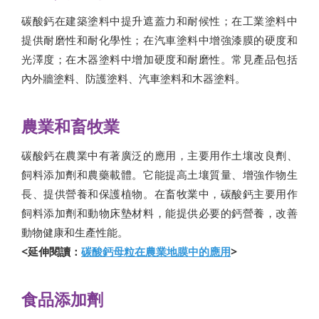
碳酸鈣在建築塗料中提升遮蓋力和耐候性；在工業塗料中
提供耐磨性和耐化學性；在汽車塗料中增強漆膜的硬度和
光澤度；在木器塗料中增加硬度和耐磨性。常見產品包括
內外牆塗料、防護塗料、汽車塗料和木器塗料。
農業和畜牧業
碳酸鈣在農業中有著廣泛的應用，主要用作土壤改良劑、
飼料添加劑和農藥載體。它能提高土壤質量、增強作物生
長、提供營養和保護植物。在畜牧業中，碳酸鈣主要用作
飼料添加劑和動物床墊材料，能提供必要的鈣營養，改善
動物健康和生產性能。
<延伸閱讀：
碳酸鈣母粒在農業地膜中的應用
>
食品添加劑