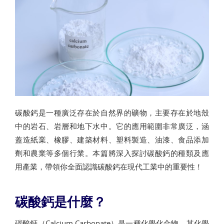
碳酸鈣是一種廣泛存在於自然界的礦物，主要存在於地殼
中的岩石、岩層和地下水中。它的應用範圍非常廣泛，涵
蓋造紙業、橡膠、建築材料、塑料製造、油漆、食品添加
劑和農業等多個行業。本篇將深入探討碳酸鈣的種類及應
用產業，帶領你全面認識碳酸鈣在現代工業中的重要性！
碳酸鈣是什麼？
碳酸鈣（Calcium Carbonate）是一種化學化合物，其化學