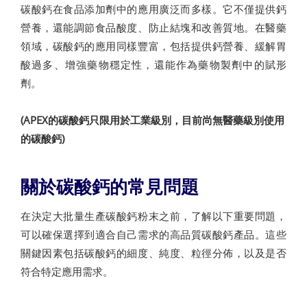
碳酸鈣在食品添加劑中的應用廣泛而多樣。它不僅提供鈣
營養，還能調節食品酸度、防止結塊和改善質地。在醫藥
領域，碳酸鈣的應用同樣豐富，包括提供鈣營養、緩解胃
酸過多、增強藥物穩定性，還能作為藥物製劑中的賦形
劑。
(APEX的碳酸鈣只限用於工業級別，目前尚無醫藥級別使用
的碳酸鈣)
關於碳酸鈣的常見問題
在決定大批量生產碳酸鈣粉末之前，了解以下重要問題，
可以確保選擇到適合自己需求的高品質碳酸鈣產品。這些
關鍵因素包括碳酸鈣的細度、純度、粒徑分佈，以及是否
符合特定應用需求。