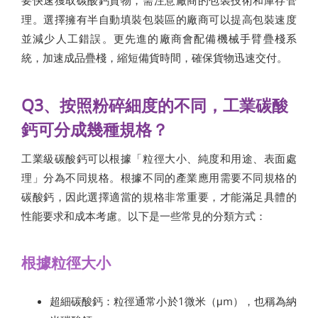
理。選擇擁有半自動填裝包裝區的廠商可以提高包裝速度
並減少人工錯誤。更先進的廠商會配備機械手臂疊棧系
統，加速成品疊棧，縮短備貨時間，確保貨物迅速交付。
Q3、按照粉碎細度的不同，工業碳酸
鈣可分成幾種規格？
工業級碳酸鈣可以根據「粒徑大小、純度和用途、表面處
理」分為不同規格。根據不同的產業應用需要不同規格的
碳酸鈣，因此選擇適當的規格非常重要，才能滿足具體的
性能要求和成本考慮。以下是一些常見的分類方式：
根據粒徑大小
超細碳酸鈣：粒徑通常小於1微米（μm），也稱為納