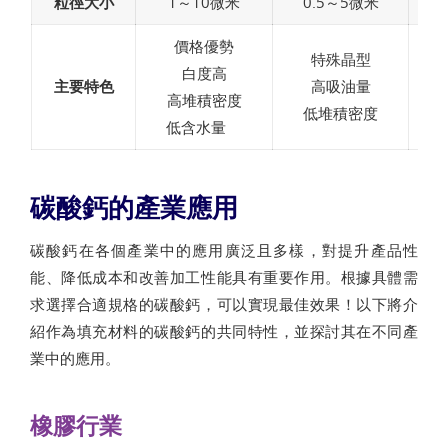
粒徑大小
1～10微米
0.5～5微米
價格優勢
特殊晶型
白度高
主要特色
高吸油量
高堆積密度
低堆積密度
低含水量
碳酸鈣的產業應用
碳酸鈣在各個產業中的應用廣泛且多樣，對提升產品性
能、降低成本和改善加工性能具有重要作用。根據具體需
求選擇合適規格的碳酸鈣，可以實現最佳效果！以下將介
紹作為填充材料的碳酸鈣的共同特性，並探討其在不同產
業中的應用。
橡膠行業