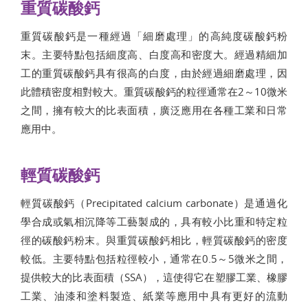
重質碳酸鈣
重質碳酸鈣是一種經過「細磨處理」的高純度碳酸鈣粉
末。主要特點包括細度高、白度高和密度大。經過精細加
工的重質碳酸鈣具有很高的白度，由於經過細磨處理，因
此體積密度相對較大。重質碳酸鈣的粒徑通常在2～10微米
之間，擁有較大的比表面積，廣泛應用在各種工業和日常
應用中。
輕質碳酸鈣
輕質碳酸鈣（Precipitated calcium carbonate）是通過化
學合成或氣相沉降等工藝製成的，具有較小比重和特定粒
徑的碳酸鈣粉末。與重質碳酸鈣相比，輕質碳酸鈣的密度
較低。主要特點包括粒徑較小，通常在0.5～5微米之間，
提供較大的比表面積（SSA），這使得它在塑膠工業、橡膠
工業、油漆和塗料製造、紙業等應用中具有更好的流動