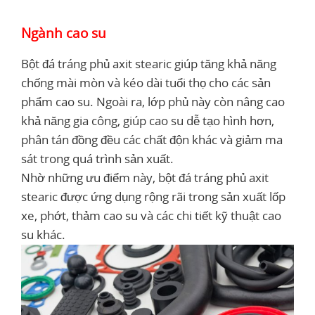
Ngành cao su
Bột đá tráng phủ axit stearic giúp tăng khả năng
chống mài mòn và kéo dài tuổi thọ cho các sản
phẩm cao su. Ngoài ra, lớp phủ này còn nâng cao
khả năng gia công, giúp cao su dễ tạo hình hơn,
phân tán đồng đều các chất độn khác và giảm ma
sát trong quá trình sản xuất.
Nhờ những ưu điểm này, bột đá tráng phủ axit
stearic được ứng dụng rộng rãi trong sản xuất lốp
xe, phớt, thảm cao su và các chi tiết kỹ thuật cao
su khác.