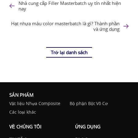
Nhà cung cấp Filler Masterbatch uy tín nhất hiện
nay
Hạt nhựa màu color masterbatch là gì? Thành phần
và ứng dụng
Trở lại danh sách
SẢN PHẨM
Vật liệu Nhựa Composite
Bộ phận Bột Vô Cơ
Các loại khác
VỀ CHÚNG TÔI
ỨNG DỤNG