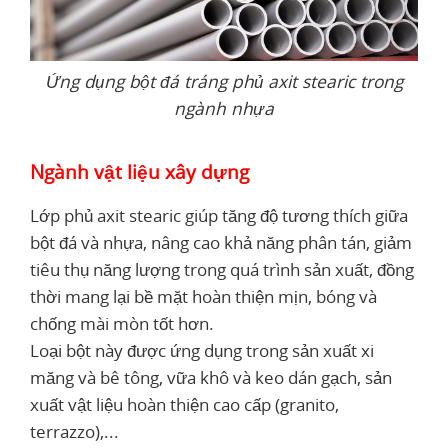
Ứng dụng bột đá tráng phủ axit stearic trong
ngành nhựa
Ngành vật liệu xây dựng
Lớp phủ axit stearic giúp tăng độ tương thích giữa
bột đá và nhựa, nâng cao khả năng phân tán, giảm
tiêu thụ năng lượng trong quá trình sản xuất, đồng
thời mang lại bề mặt hoàn thiện mịn, bóng và
chống mài mòn tốt hơn.
Loại bột này được ứng dụng trong sản xuất xi
măng và bê tông, vữa khô và keo dán gạch, sản
xuất vật liệu hoàn thiện cao cấp (granito,
terrazzo),...