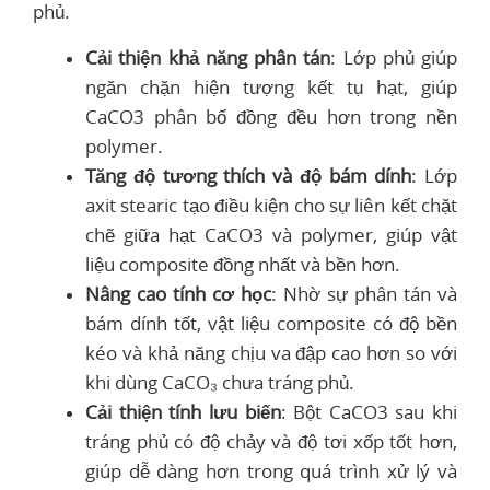
phủ.
Cải thiện khả năng phân tán
: Lớp phủ giúp
ngăn chặn hiện tượng kết tụ hạt, giúp
CaCO3 phân bố đồng đều hơn trong nền
polymer.
Tăng độ tương thích và độ bám dính
: Lớp
axit stearic tạo điều kiện cho sự liên kết chặt
chẽ giữa hạt CaCO3 và polymer, giúp vật
liệu composite đồng nhất và bền hơn.
Nâng cao tính cơ học
: Nhờ sự phân tán và
bám dính tốt, vật liệu composite có độ bền
kéo và khả năng chịu va đập cao hơn so với
khi dùng CaCO₃ chưa tráng phủ.
Cải thiện tính lưu biến
: Bột CaCO3 sau khi
tráng phủ có độ chảy và độ tơi xốp tốt hơn,
giúp dễ dàng hơn trong quá trình xử lý và