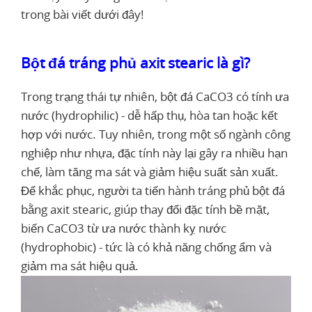
trong bài viết dưới đây!
Bột đá tráng phủ axit stearic là gì?
Trong trạng thái tự nhiên, bột đá CaCO3 có tính ưa
nước (hydrophilic) - dễ hấp thụ, hòa tan hoặc kết
hợp với nước. Tuy nhiên, trong một số ngành công
nghiệp như nhựa, đặc tính này lại gây ra nhiều hạn
chế, làm tăng ma sát và giảm hiệu suất sản xuất.
Để khắc phục, người ta tiến hành tráng phủ bột đá
bằng axit stearic, giúp thay đổi đặc tính bề mặt,
biến CaCO3 từ ưa nước thành kỵ nước
(hydrophobic) - tức là có khả năng chống ẩm và
giảm ma sát hiệu quả.