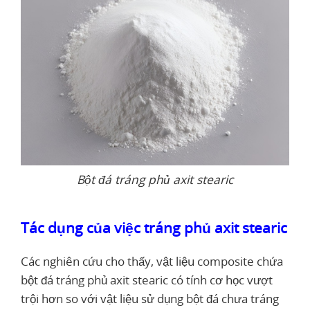
Bột đá tráng phủ axit stearic
Tác dụng của việc tráng phủ axit stearic
Các nghiên cứu cho thấy, vật liệu composite chứa
bột đá tráng phủ axit stearic có tính cơ học vượt
trội hơn so với vật liệu sử dụng bột đá chưa tráng