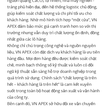
nguồn quặng CaCO₃ tự nhiên, nhà máy nghiền -
tráng phủ hiện đại, đến hệ thống logistic chủ động,
giúp kiểm soát chất lượng và chi phí tối ưu cho
khách hàng. Nhờ mô hình tích hợp “một cửa”, VN
APEX đảm bảo mức giá cạnh tranh hơn so với thị
trường nhưng vẫn duy trì chất lượng ổn định, đồng
nhất giữa các lô hàng.
Không chỉ chú trọng công nghệ và nguồn nguyên
liệu, VN APEX còn đặt dịch vụ khách hàng là ưu tiên
hàng đầu. Mọi đơn hàng đều được kiểm soát chặt
chẽ, minh bạch thông số kỹ thuật và luôn có đội
ngũ kỹ thuật sẵn sàng hỗ trợ doanh nghiệp trong
quá trình sử dụng. Chính sách “chất lượng là trên
hết – khách hàng là trên hết” là cam kết xuyên
suốt trong toàn bộ hoạt động sản xuất và vận hành
của công ty.
Bên cạnh đó, VN APEX sở hữu đội xe vận chuyển