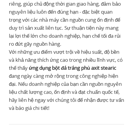
riêng, giúp chủ động thời gian giao hàng, đảm bảo
nguyên liệu luôn đến đúng hạn - đặc biệt quan
trọng với các nhà máy cần nguồn cung ổn định để
duy trì sản xuất liên tục. Sự thuận tiện này mang
lại lợi thế lớn cho doanh nghiệp, hạn chế tối đa rủi
ro đứt gãy nguồn hàng.
Với những ưu điểm vượt trội về hiệu suất, độ bền
và khả năng thích ứng cao trong nhiều lĩnh vực, có
thể thấy
ứng dụng bột đá tráng phủ axit stearic
đang ngày càng mở rộng trong công nghiệp hiện
đại. Nếu doanh nghiệp của bạn cần nguồn nguyên
liệu chất lượng cao, ổn định và đạt chuẩn quốc tế,
hãy liên hệ ngay với chúng tôi để nhận được tư vấn
và báo giá chi tiết!