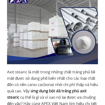
Axit stearic là một trong những chất tráng phủ bề
mặt được sử dụng phổ biến nhất cho các loại chất
độn có nền canxi cacbonat nhờ chi phí thấp và hiệu
quả cao. Vậy
ứng dụng bột đá tráng phủ axit
stearic
cụ thể là gì và vì sao nó lại được ưa chuộng
đến vậy? Hãy cùng APEX Việt Nam tìm hiểu chi tiết