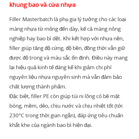
khung bao và cửa nhựa
Filler Masterbatch là phụ gia lý tưởng cho các loại
màng nhựa từ mỏng đến dày, kể cả màng nông
nghiệp hay bao bì dệt. Khi kết hợp với nhựa nền,
filler giúp tăng độ cứng, độ bền, đồng thời vẫn giữ
được độ trong và màu sắc ổn định. Điều này mang
lại hiệu quả kinh tế đáng kể khi giảm chi phí
nguyên liệu nhựa nguyên sinh mà vẫn đảm bảo
chất lượng thành phẩm.
Đặc biệt, filler PE còn giúp túi ni lông có bề mặt
bóng, mềm, dẻo, chịu nước và chịu nhiệt tốt (tới
230°C trong thời gian ngắn), đáp ứng tiêu chuẩn
khắt khe của ngành bao bì hiện đại.