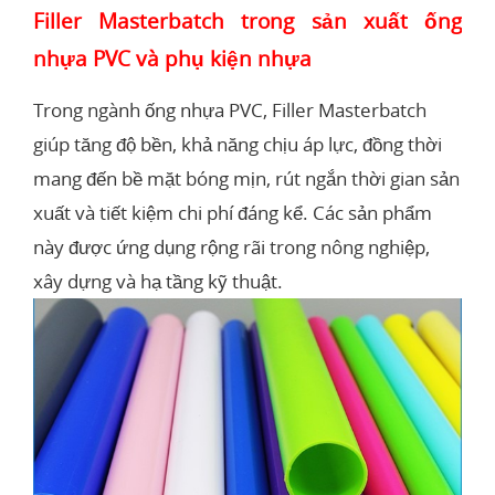
Filler Masterbatch trong sản xuất ống
nhựa PVC và phụ kiện nhựa
Trong ngành ống nhựa PVC, Filler Masterbatch
giúp tăng độ bền, khả năng chịu áp lực, đồng thời
mang đến bề mặt bóng mịn, rút ngắn thời gian sản
xuất và tiết kiệm chi phí đáng kể. Các sản phẩm
này được ứng dụng rộng rãi trong nông nghiệp,
xây dựng và hạ tầng kỹ thuật.