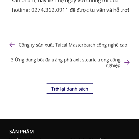
sản phẩm, hãy liên hệ ngay với chúng tôi qua
hotline: 0274.362.0911 để được tư vấn và hỗ trợ!
Công ty sản xuất Taical Masterbatch công nghệ cao
3 Ứng dụng bột đá tráng phủ axit stearic trong công
nghiệp
Trở lại danh sách
SẢN PHẨM