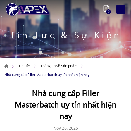
0
Tin Tức & Sự Kiện
Tin Tức
Thông tin về Sản phẩm
Nhà cung cấp Filler Masterbatch uy tín nhất hiện nay
Nhà cung cấp Filler
Masterbatch uy tín nhất hiện
nay
Nov 26, 2025