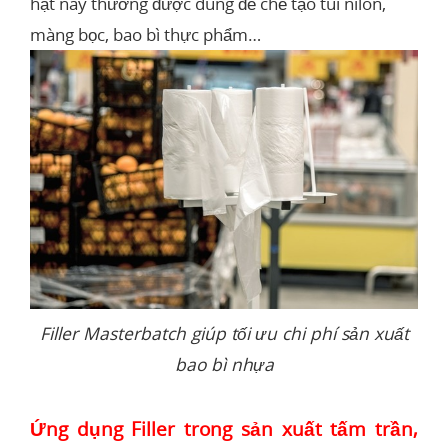
hạt này thường được dùng để chế tạo túi nilon,
màng bọc, bao bì thực phẩm…
Filler Masterbatch giúp tối ưu chi phí sản xuất
bao bì nhựa
Ứng dụng Filler trong sản xuất tấm trần,