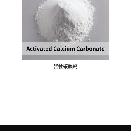
活性碳酸鈣