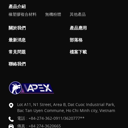
產品介紹
橡塑膠複合材料
無機粉體
其他產品
關於我們
產品應用
最新消息
部落格
常見問題
檔案下載
聯絡我們
Lot A11, N1 Street, Area B, Dat Cuoc Industrial Park,
Bac Tan Uyen Commune, Ho Chi Minh city, Vietnam
電話 :
+84-274-362-0911/3620777**
傳真 : +84 274-3620665