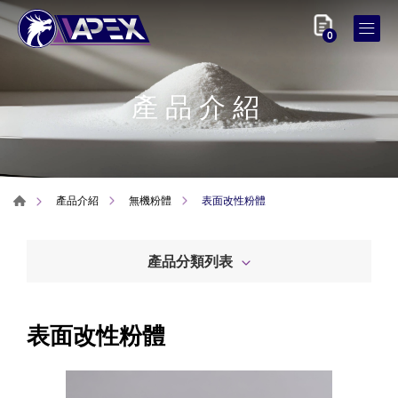
0
產品介紹
表面改性粉體
產品介紹
無機粉體
產品分類列表
表面改性粉體