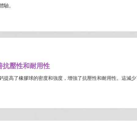
體驗。
善抗壓性和耐用性
鈣提高了橡膠球的密度和強度，增強了抗壓性和耐用性。這減少