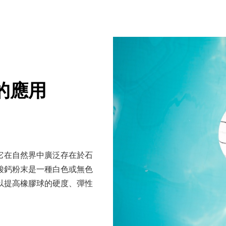
的應用
它在自然界中廣泛存在於石
酸鈣粉末是一種白色或無色
以提高橡膠球的硬度、彈性