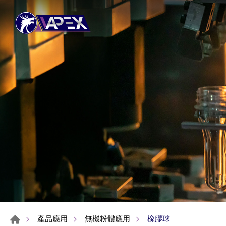
橡膠球
產品應用
無機粉體應用