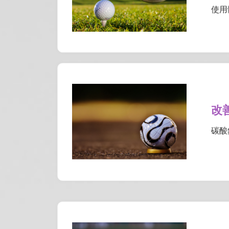
使用
改
碳酸