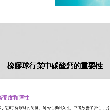
橡膠球行業中碳酸鈣的重要性
高硬度和彈性
鈣增加了橡膠球的硬度、耐磨性和耐久性。它還改善了彈性，提