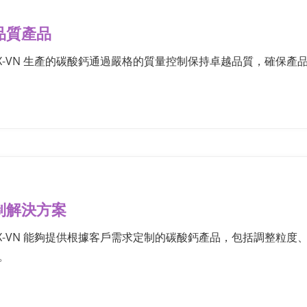
品質產品
EX-VN 生產的碳酸鈣通過嚴格的質量控制保持卓越品質，確保產
制解決方案
EX-VN 能夠提供根據客戶需求定制的碳酸鈣產品，包括調整粒
。