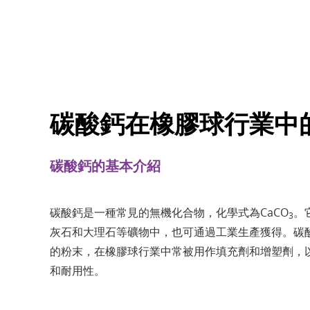
碳酸鈣在橡膠球行業中
碳酸鈣的基本介紹
碳酸鈣是一種常見的無機化合物，化學式為CaCO
。
3
灰石和大理石等礦物中，也可通過工業生產獲得。碳
的粉末，在橡膠球行業中常被用作填充劑和增塑劑，
和耐用性。