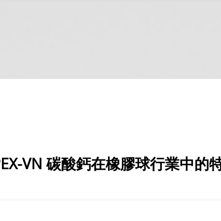
PEX-VN 碳酸鈣在橡膠球行業中的