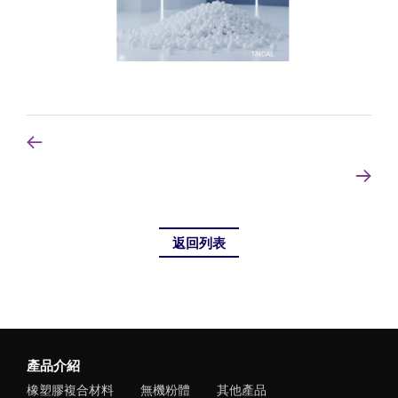
返回列表
產品介紹
橡塑膠複合材料
無機粉體
其他產品