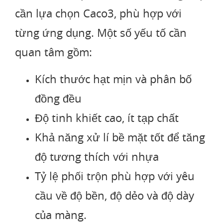
cần lựa chọn Caco3, phù hợp với
từng ứng dụng. Một số yếu tố cần
quan tâm gồm:
Kích thước hạt mịn và phân bố
đồng đều
Độ tinh khiết cao, ít tạp chất
Khả năng xử lí bề mặt tốt để tăng
độ tương thích với nhựa
Tỷ lệ phối trộn phù hợp với yêu
cầu về độ bền, độ dẻo và độ dày
của màng.