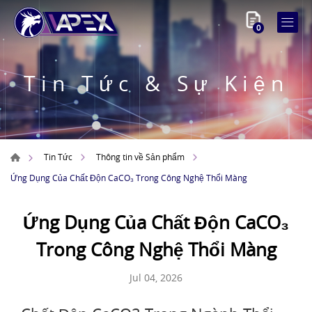
0
Tin Tức & Sự Kiện
Tin Tức
Thông tin về Sản phẩm
Ứng Dụng Của Chất Độn CaCO₃ Trong Công Nghệ Thổi Màng
Ứng Dụng Của Chất Độn CaCO₃
Trong Công Nghệ Thổi Màng
Jul 04, 2026