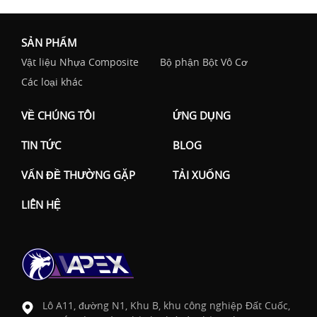
SẢN PHẨM
Vật liệu Nhựa Composite
Bộ phận Bột Vô Cơ
Các loại khác
VỀ CHÚNG TÔI
ỨNG DỤNG
TIN TỨC
BLOG
VẤN ĐỀ THƯỜNG GẶP
TẢI XUỐNG
LIÊN HỆ
Lô A11, đường N1, Khu B, khu công nghiệp Đất Cuốc,