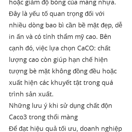
hoặc giảm độ bóng của màng nhựa.
Đây là yếu tố quan trọng đối với
nhiều dòng bao bì cần bề mặt đẹp, dễ
in ấn và có tính thẩm mỹ cao. Bên
cạnh đó, việc lựa chọn CaCO: chất
lượng cao còn giúp hạn chế hiện
tượng bè mặt không đồng đều hoặc
xuất hiện các khuyết tật trong quá
trình sản xuất.
Những lưu ý khi sử dụng chất độn
Caco3 trong thổi màng
Để đạt hiệu quả tối ưu, doanh nghiệp