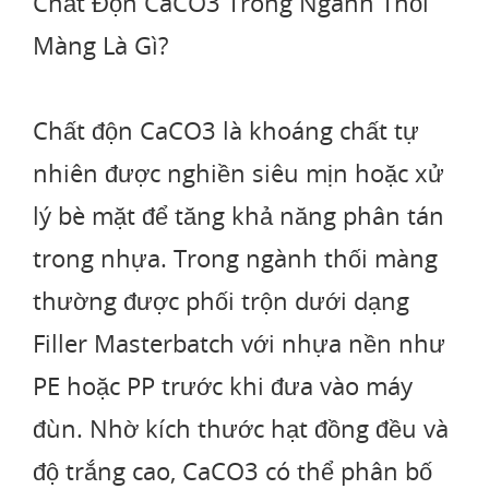
Chất Độn CaCO3 Trong Ngành Thổi
Màng Là Gì?
Chất độn CaCO3 là khoáng chất tự
nhiên được nghiền siêu mịn hoặc xử
lý bè mặt để tăng khả năng phân tán
trong nhựa. Trong ngành thối màng
thường được phối trộn dưới dạng
Filler Masterbatch với nhựa nền như
PE hoặc PP trước khi đưa vào máy
đùn. Nhờ kích thước hạt đồng đều và
độ trắng cao, CaCO3 có thể phân bố