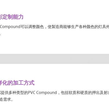
彩定制能力
C Compound可以调整颜色，使製造商能够生产各种颜色的灯
。
样化的加工方式
EX提供多种类型的PVC Compound，包括软质和硬质的押出
造需求。