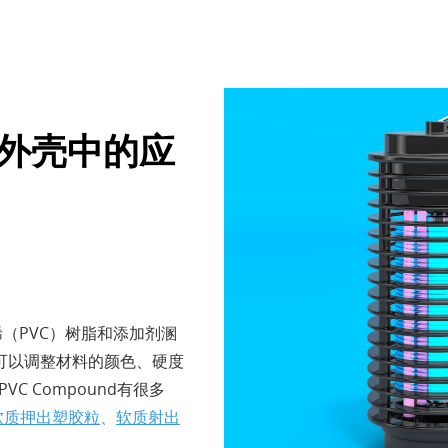
灯具外壳中的应
乙烯（PVC）树脂和添加剂溷
可以调整材料的颜色、硬度
C Compound有很多
软质押出塑胶粒
、
软质射出