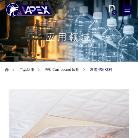
0
应用领域
发泡押出材料
产品应用
PVC Compound 应用